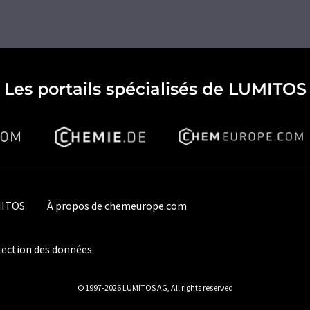
Les portails spécialisés de LUMITOS
MITOS
À propos de chemeurope.com
ection des données
© 1997-2026 LUMITOS AG, All rights reserved