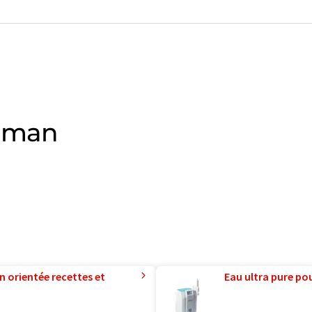
ulman
n orientée recettes et
Eau ultra pure pou