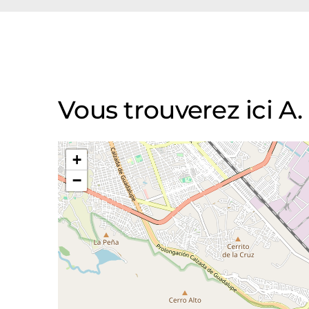
Vous trouverez ici A
+
−