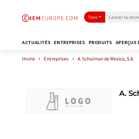
Tous
ACTUALITÉS
ENTREPRISES
PRODUITS
APERÇUS 
Home
Entreprises
A. Schulman de Mexico, S.A.
A. Sc