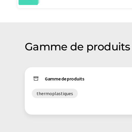
Gamme de produits 
Gamme de produits
thermoplastiques