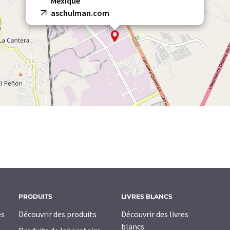
Mexique
aschulman.com
PRODUITS
LIVRES BLANCS
es
Découvrir des produits
Découvrir des livres
blancs