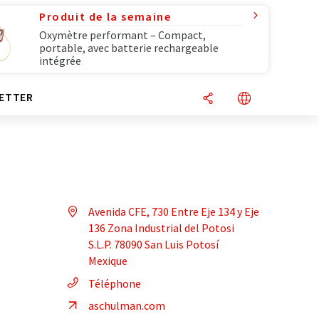
Produit de la semaine
Oxymètre performant – Compact,
portable, avec batterie rechargeable
intégrée
ETTER
Avenida CFE, 730 Entre Eje 134 y Eje
136 Zona Industrial del Potosi
S.L.P. 78090 San Luis Potosí
Mexique
Téléphone
aschulman.com