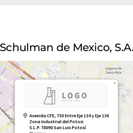
. Schulman de Mexico, S.A
×
Avenida CFE, 730 Entre Eje 134 y Eje 136
Zona Industrial del Potosi
S.L.P. 78090 San Luis Potosí