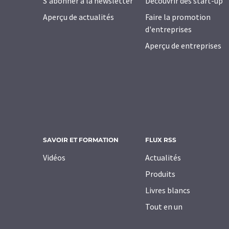
S'abonner à la newsletter
Découvrir des start-up
Aperçu de actualités
Faire la promotion
d'entreprises
Aperçu de entreprises
SAVOIR ET FORMATION
FLUX RSS
Vidéos
Actualités
Produits
Livres blancs
Tout en un