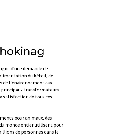
chokinag
pagne d'une demande de
alimentation du bétail, de
es de l'environnement aux
es principaux transformateurs
a satisfaction de tous ces
liments pour animaux, des
 du monde entier utilisent pour
millions de personnes dans le