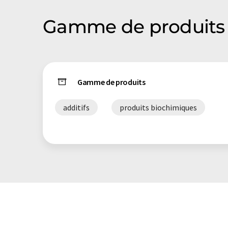
Gamme de produits
Gamme de produits
additifs
produits biochimiques