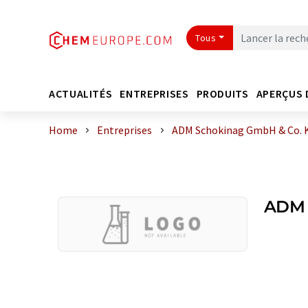
Tous
ACTUALITÉS
ENTREPRISES
PRODUITS
APERÇUS 
Home
Entreprises
ADM Schokinag GmbH & Co. 
ADM 