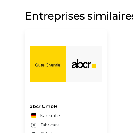
Entreprises similaire
abcr GmbH
Karlsruhe
Fabricant