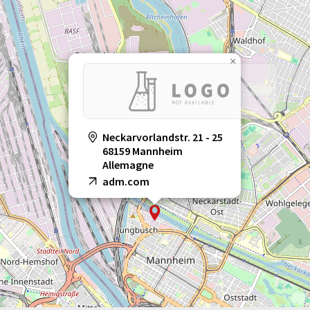
×
Neckarvorlandstr. 21 - 25
68159 Mannheim
Allemagne
adm.com