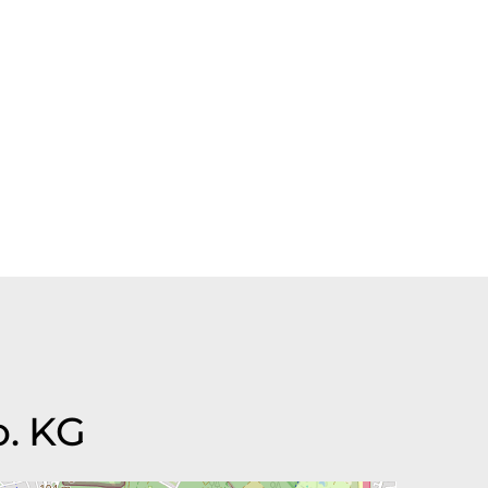
o. KG