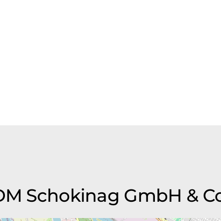
 ADM Schokinag GmbH & C