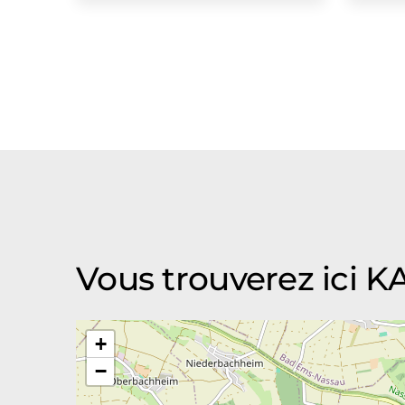
Vous trouverez ici
+
−