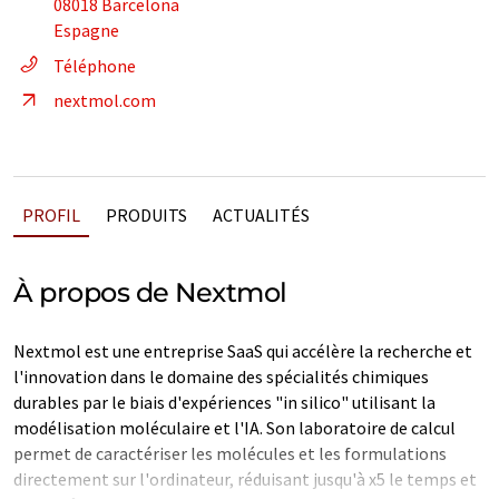
08018 Barcelona
Espagne
Téléphone
nextmol.com
PROFIL
PRODUITS
ACTUALITÉS
À propos de Nextmol
Nextmol est une entreprise SaaS qui accélère la recherche et
l'innovation dans le domaine des spécialités chimiques
durables par le biais d'expériences "in silico" utilisant la
modélisation moléculaire et l'IA. Son laboratoire de calcul
permet de caractériser les molécules et les formulations
directement sur l'ordinateur, réduisant jusqu'à x5 le temps et