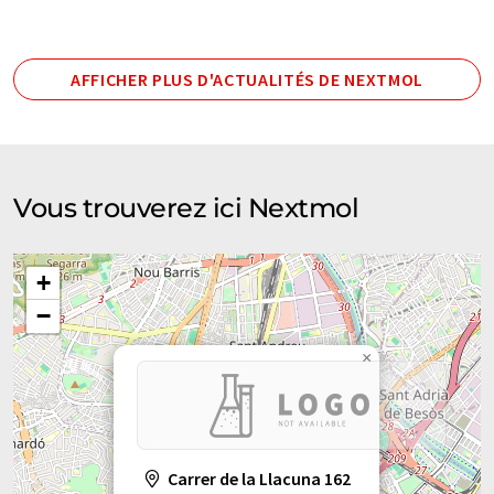
AFFICHER PLUS D'ACTUALITÉS DE NEXTMOL
Vous trouverez ici Nextmol
+
−
×
Carrer de la Llacuna 162