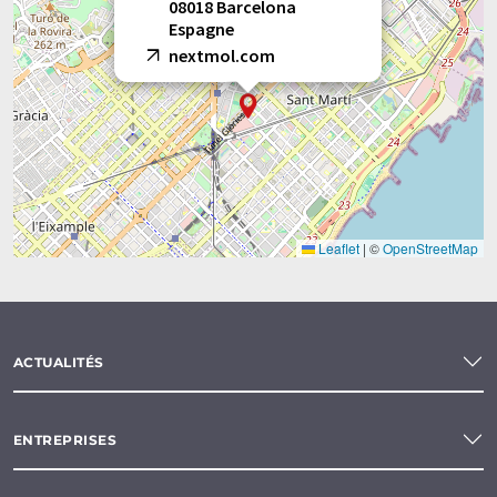
08018 Barcelona
Espagne
nextmol.com
Leaflet
|
©
OpenStreetMap
ACTUALITÉS
ENTREPRISES