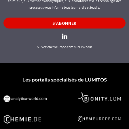
chimique, aux méthodes analytiques, aux laboratoires et à la technologie des
processus vous informe tous les mardis et jeudis.
S'ABONNER
Suivez chemeurope.com sur LinkedIn
Les portails spécialisés de LUMITOS