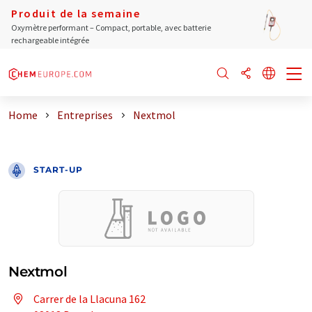
Produit de la semaine
Oxymètre performant – Compact, portable, avec batterie
rechargeable intégrée
Home
Entreprises
Nextmol
START-UP
Nextmol
Carrer de la Llacuna 162