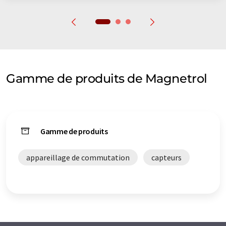
Gamme de produits de Magnetrol
Gamme de produits
appareillage de commutation
capteurs