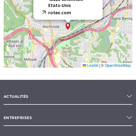
Etats-Unis
rotex.com
Leaflet
|
©
OpenStreetMap
ACTUALITÉS
ENTREPRISES