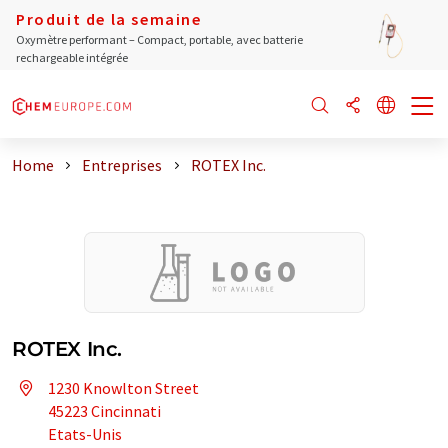
Produit de la semaine
Oxymètre performant – Compact, portable, avec batterie
rechargeable intégrée
Home
Entreprises
ROTEX Inc.
ROTEX Inc.
1230 Knowlton Street
45223 Cincinnati
Etats-Unis