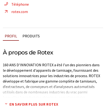
Téléphone
rotex.com
PROFIL
PRODUITS
À propos de Rotex
160 ANS D'INNOVATION ROTEX a été l’un des pionniers dans
le développement d'appareils de tamisage, fournissant des
solutions innovatrices pour les industries de process. ROTEX
développe et fabrique une gamme complète de tamiseurs,
d’extracteurs, de convoyeurs et d’analyseurs automatisés
utilisés dans de nombreuses industries du vrac parmi
lesquelles les industries chimique, agroalimentaire,
alimentation animale, minérale, plastique, etc.
EN SAVOIR PLUS SUR ROTEX