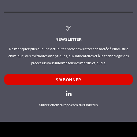
NEWSLETTER
Ne manquez plus aucune actualité : notre newsletter consacrée à l'industrie
chimique, aux méthodes analytiques, aux laboratoires et à la technologie des
processus vous informe tous les mardis et jeudis.
S'ABONNER
Suivez chemeurope.com sur LinkedIn