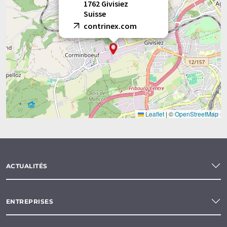
1762 Givisiez
Suisse
contrinex.com
Leaflet
|
©
OpenStreetMap
ACTUALITÉS
ENTREPRISES