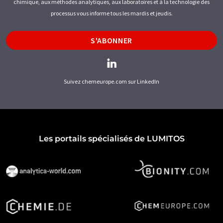
chimique, aux méthodes analytiques, aux laboratoires et à la technologie des
processus vous informe tous les mardis et jeudis.
S'ABONNER
Suivez chemeurope.com sur LinkedIn
Les portails spécialisés de LUMITOS