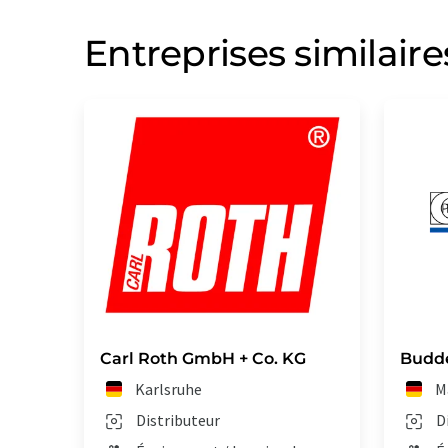
Entreprises similaire
Carl Roth GmbH + Co. KG
Budd
Karlsruhe
M
Distributeur
D