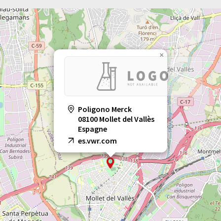
×
Poligono Merck
08100 Mollet del Vallès
Espagne
es.vwr.com