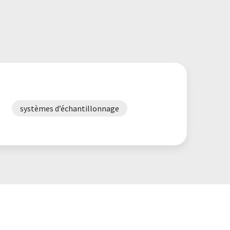
systèmes d’échantillonnage