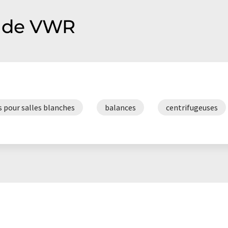
 de VWR
s pour salles blanches
balances
centrifugeuses