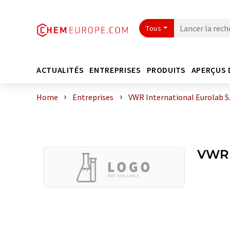
Tous
ACTUALITÉS
ENTREPRISES
PRODUITS
APERÇUS 
Home
Entreprises
VWR International Eurolab S.
VWR I