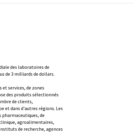
diale des laboratoires de
us de 3 milliards de dollars.
s et services, de zones
e des produits sélectionnés
ombre de clients,
e et dans d'autres régions. Les
es pharmaceutiques, de
clinique, agroalimentaires,
instituts de recherche, agences