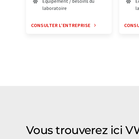
Équipement / besoins du
É
laboratoire
l
CONSULTER L’ENTREPRISE
CONSU
Vous trouverez ici V