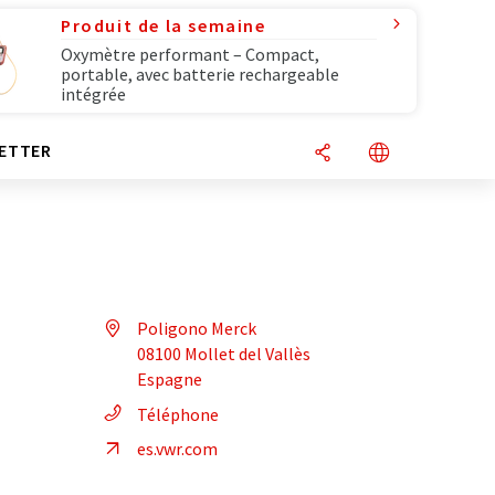
Produit de la semaine
Oxymètre performant – Compact,
portable, avec batterie rechargeable
intégrée
ETTER
Poligono Merck
08100 Mollet del Vallès
Espagne
Téléphone
es.vwr.com