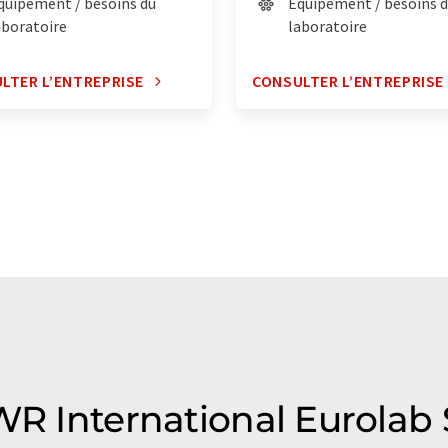
quipement / besoins du
Équipement / besoins 
aboratoire
laboratoire
LTER L’ENTREPRISE
CONSULTER L’ENTREPRISE
WR International Eurolab S