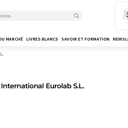
DU MARCHÉ
LIVRES BLANCS
SAVOIR ET FORMATION
NEWSL
L.
nternational Eurolab S.L.