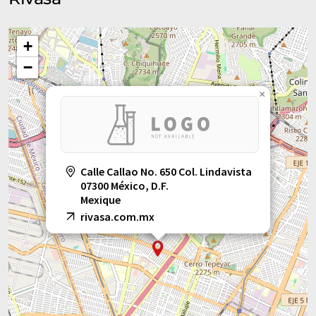
+
−
×
Calle Callao No. 650 Col. Lindavista
07300 México, D.F.
Mexique
rivasa.com.mx