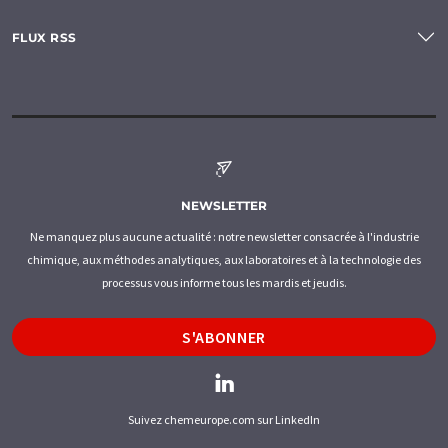
FLUX RSS
NEWSLETTER
Ne manquez plus aucune actualité : notre newsletter consacrée à l'industrie
chimique, aux méthodes analytiques, aux laboratoires et à la technologie des
processus vous informe tous les mardis et jeudis.
S'ABONNER
Suivez chemeurope.com sur LinkedIn