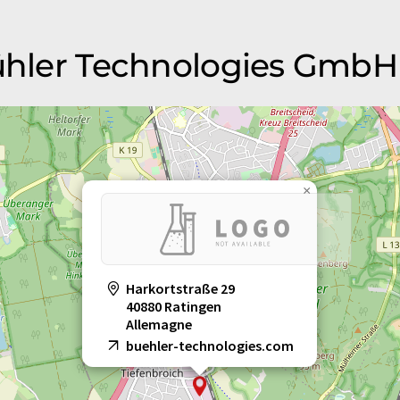
Bühler Technologies GmbH
×
Harkortstraße 29
40880 Ratingen
Allemagne
buehler-technologies.com