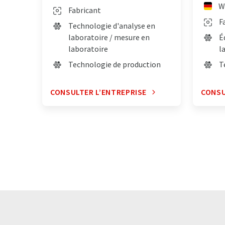
W
Fabricant
F
Technologie d'analyse en
laboratoire / mesure en
É
laboratoire
l
Technologie de production
T
CONSULTER L’ENTREPRISE
CONSU