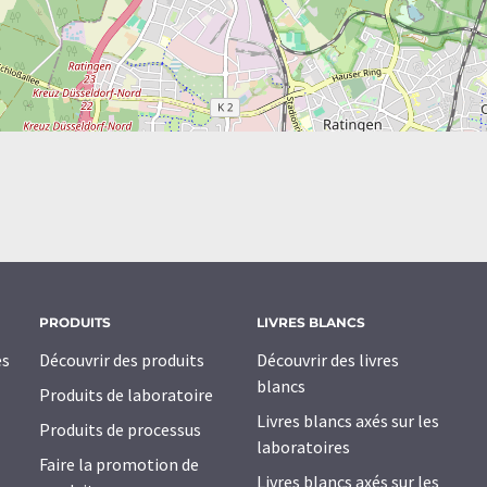
PRODUITS
LIVRES BLANCS
es
Découvrir des produits
Découvrir des livres
blancs
Produits de laboratoire
Livres blancs axés sur les
Produits de processus
laboratoires
Faire la promotion de
Livres blancs axés sur les