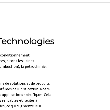
Technologies
de conditionnement
es, citons les usines
 combustion), la pétrochimie,
me de solutions et de produits
stèmes de lubrification. Notre
pplications spécifiques. Cela
s rentables et faciles à
des, ce qui augmente leur