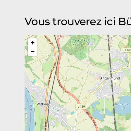
Vous trouverez ici 
+
−