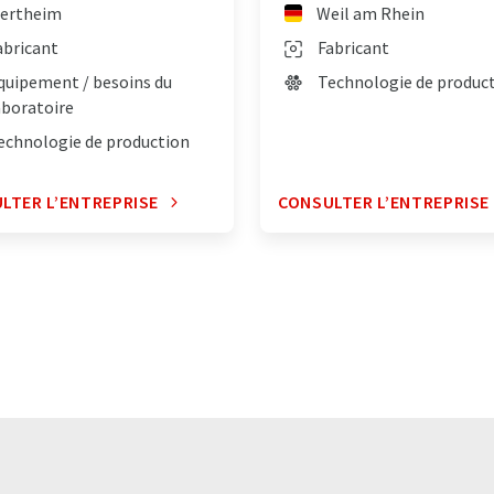
ertheim
Weil am Rhein
abricant
Fabricant
quipement / besoins du
Technologie de produc
aboratoire
echnologie de production
LTER L’ENTREPRISE
CONSULTER L’ENTREPRISE