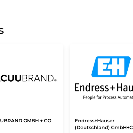
s
UBRAND GMBH + CO
Endress+Hauser
(Deutschland) GmbH+C