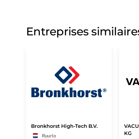
Entreprises similaire
Bronkhorst High-Tech B.V.
VACU
KG
Ruurlo