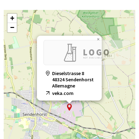
+
−
×
Dieselstrasse 8
48324 Sendenhorst
Allemagne
veka.com