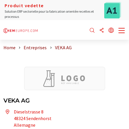
Produit vedette
Solution ERP sectorielle pour la fabrication orientée recettes et
processus
Home
Entreprises
VEKA AG
VEKA AG
Dieselstrasse 8
48324 Sendenhorst
Allemagne