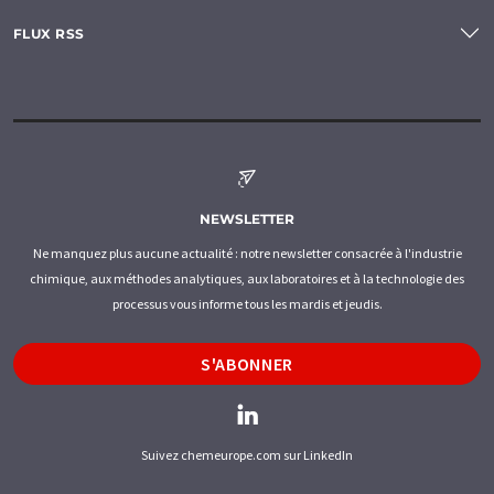
FLUX RSS
NEWSLETTER
Ne manquez plus aucune actualité : notre newsletter consacrée à l'industrie
chimique, aux méthodes analytiques, aux laboratoires et à la technologie des
processus vous informe tous les mardis et jeudis.
S'ABONNER
Suivez chemeurope.com sur LinkedIn