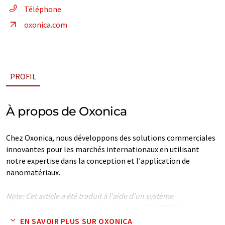
Téléphone
oxonica.com
PROFIL
À propos de Oxonica
Chez Oxonica, nous développons des solutions commerciales
innovantes pour les marchés internationaux en utilisant
notre expertise dans la conception et l'application de
nanomatériaux.
Note: Cet article a été traduit à l'aide d'un système
informatique sans intervention humaine. LUMITOS propose
ces traductions automatiques pour présenter un plus large
EN SAVOIR PLUS SUR OXONICA