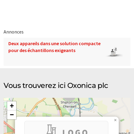
éventail de présentations d'entreprise. Comme cet article a été
traduit avec traduction automatique, il est possible qu'il
contienne des erreurs de vocabulaire, de syntaxe ou de
grammaire. L'article original dans Anglais peut être trouvé
ici
.
Annonces
Deux appareils dans une solution compacte
pour des échantillons exigeants
Vous trouverez ici Oxonica plc
+
−
×