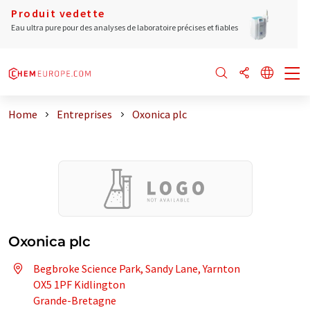
Produit vedette
Eau ultra pure pour des analyses de laboratoire précises et fiables
Home
Entreprises
Oxonica plc
Oxonica plc
Begbroke Science Park, Sandy Lane, Yarnton
OX5 1PF Kidlington
Grande-Bretagne