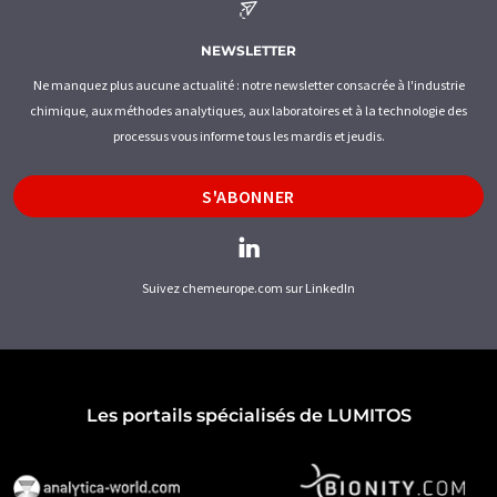
NEWSLETTER
Ne manquez plus aucune actualité : notre newsletter consacrée à l'industrie
chimique, aux méthodes analytiques, aux laboratoires et à la technologie des
processus vous informe tous les mardis et jeudis.
S'ABONNER
Suivez chemeurope.com sur LinkedIn
Les portails spécialisés de LUMITOS