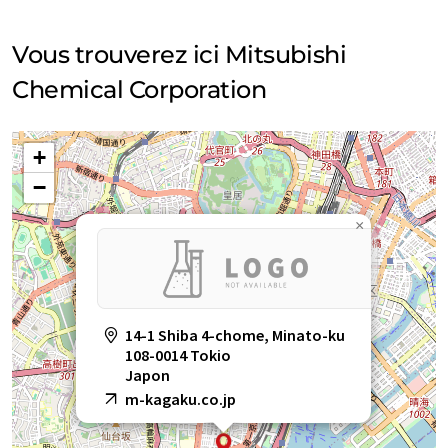
Vous trouverez ici Mitsubishi
Chemical Corporation
+
−
×
14-1 Shiba 4-chome, Minato-ku
108-0014 Tokio
Japon
m-kagaku.co.jp