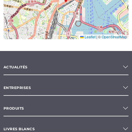
Leaflet
|
©
OpenStreetMap
ACTUALITÉS
ENTREPRISES
PRODUITS
LIVRES BLANCS