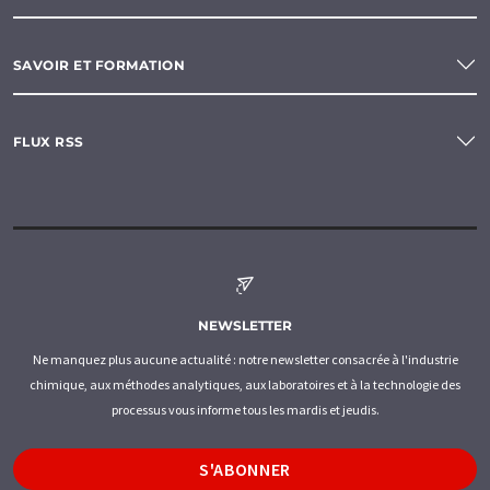
SAVOIR ET FORMATION
FLUX RSS
NEWSLETTER
Ne manquez plus aucune actualité : notre newsletter consacrée à l'industrie
chimique, aux méthodes analytiques, aux laboratoires et à la technologie des
processus vous informe tous les mardis et jeudis.
S'ABONNER