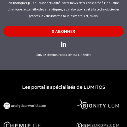
Ne manquez plus aucune actualité : notre newsletter consacrée à l'industrie
chimique, aux méthodes analytiques, aux laboratoires et à la technologie des
processus vous informe tous les mardis et jeudis.
S'ABONNER
Suivez chemeurope.com sur LinkedIn
Les portails spécialisés de LUMITOS