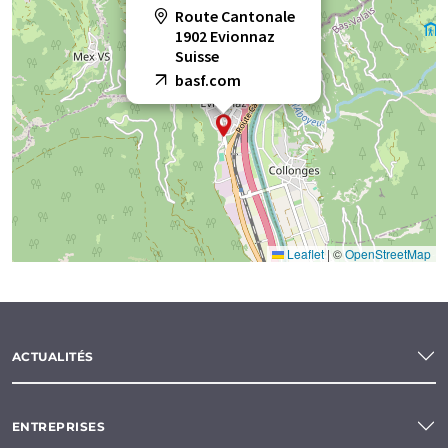
Route Cantonale
1902 Evionnaz
Suisse
basf.com
Leaflet
|
©
OpenStreetMap
ACTUALITÉS
ENTREPRISES