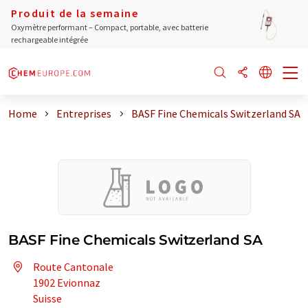
Produit de la semaine
Oxymètre performant – Compact, portable, avec batterie
rechargeable intégrée
Home
Entreprises
BASF Fine Chemicals Switzerland SA
BASF Fine Chemicals Switzerland SA
Route Cantonale
1902 Evionnaz
Suisse