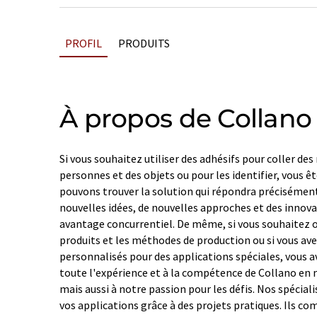
PROFIL
PRODUITS
À propos de Collano
Si vous souhaitez utiliser des adhésifs pour coller de
personnes et des objets ou pour les identifier, vous ê
pouvons trouver la solution qui répondra précisément
nouvelles idées, de nouvelles approches et des innov
avantage concurrentiel. De même, si vous souhaitez o
produits et les méthodes de production ou si vous av
personnalisés pour des applications spéciales, vous 
toute l'expérience et à la compétence de Collano en
mais aussi à notre passion pour les défis. Nos spécial
vos applications grâce à des projets pratiques. Ils c