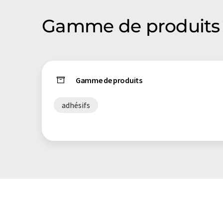
Gamme de produits 
Gamme de produits
adhésifs