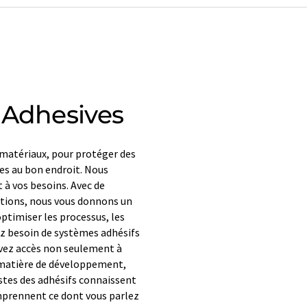
 Adhesives
s matériaux, pour protéger des
tes au bon endroit. Nous
 à vos besoins. Avec de
ations, nous vous donnons un
ptimiser les processus, les
ez besoin de systèmes adhésifs
avez accès non seulement à
 matière de développement,
istes des adhésifs connaissent
omprennent ce dont vous parlez