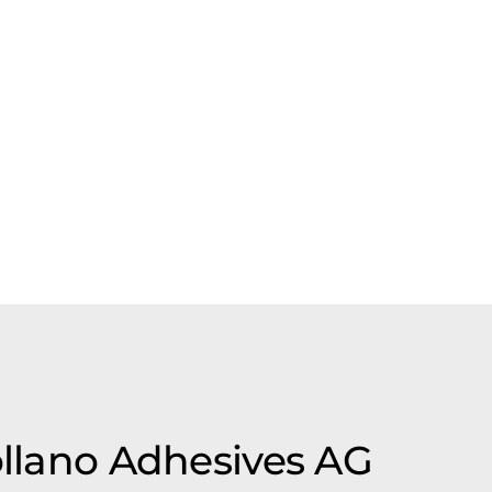
ollano Adhesives AG