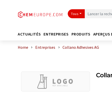
Tous
ACTUALITÉS
ENTREPRISES
PRODUITS
APERÇUS 
Home
Entreprises
Collano Adhesives AG
Colla