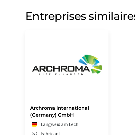
Entreprises similaire
Archroma International
(Germany) GmbH
Langweid am Lech
Fabricant