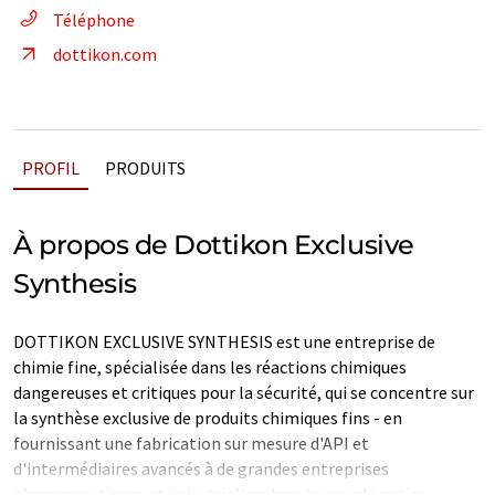
Téléphone
dottikon.com
PROFIL
PRODUITS
À propos de Dottikon Exclusive
Synthesis
DOTTIKON EXCLUSIVE SYNTHESIS est une entreprise de
chimie fine, spécialisée dans les réactions chimiques
dangereuses et critiques pour la sécurité, qui se concentre sur
la synthèse exclusive de produits chimiques fins - en
fournissant une fabrication sur mesure d'API et
d'intermédiaires avancés à de grandes entreprises
pharmaceutiques et industrielles dans le monde entier.