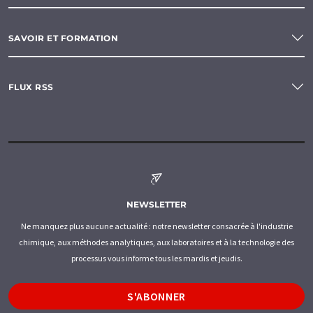
SAVOIR ET FORMATION
FLUX RSS
NEWSLETTER
Ne manquez plus aucune actualité : notre newsletter consacrée à l'industrie
chimique, aux méthodes analytiques, aux laboratoires et à la technologie des
processus vous informe tous les mardis et jeudis.
S'ABONNER