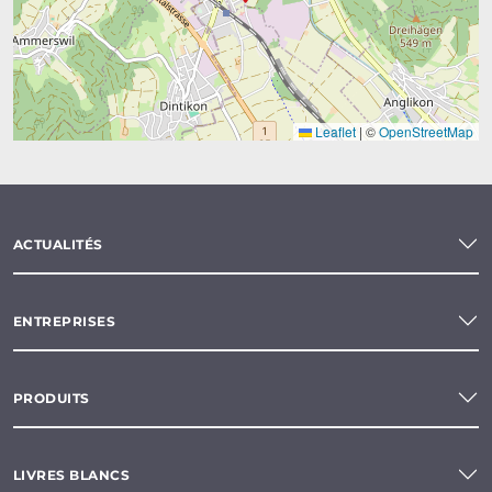
Leaflet
|
©
OpenStreetMap
ACTUALITÉS
ENTREPRISES
PRODUITS
LIVRES BLANCS