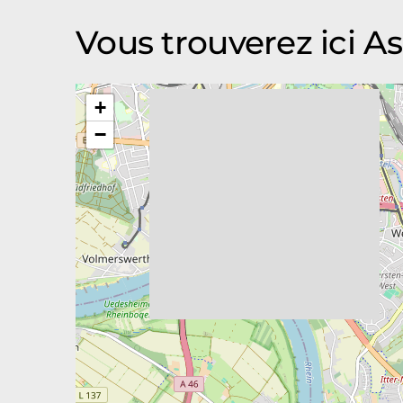
Vous trouverez ici 
+
−