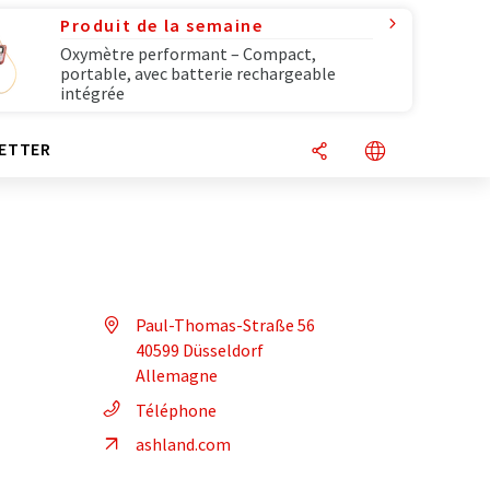
Produit de la semaine
Oxymètre performant – Compact,
portable, avec batterie rechargeable
intégrée
ETTER
Paul-Thomas-Straße 56
40599 Düsseldorf
Allemagne
Téléphone
ashland.com