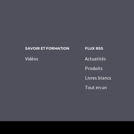
SAVOIR ET FORMATION
FLUX RSS
Vidéos
Actualités
Produits
Livres blancs
Tout en un