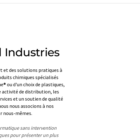
 Industries
 et des solutions pratiques à
oduits chimiques spécialisés
e® ou d'un choix de plastiques,
activité de distribution, les
rvices et un soutien de qualité
 nous nous associons à nos
our nous-mêmes.
formatique sans intervention
ues pour présenter un plus