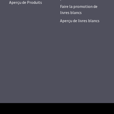
Aperçu de Produits
Faire la promotion de
livres blancs
Aperçu de livres blancs