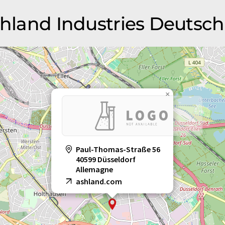
Ashland Industries Deuts
×
Paul-Thomas-Straße 56
40599 Düsseldorf
Allemagne
ashland.com