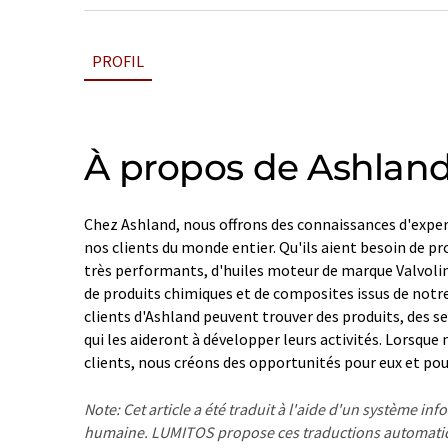
PROFIL
À propos de Ashland
Chez Ashland, nous offrons des connaissances d'expert
nos clients du monde entier. Qu'ils aient besoin de pr
très performants, d'huiles moteur de marque Valvolin
de produits chimiques et de composites issus de notre 
clients d'Ashland peuvent trouver des produits, des se
qui les aideront à développer leurs activités. Lorsque
clients, nous créons des opportunités pour eux et p
Note: Cet article a été traduit à l'aide d'un système in
humaine. LUMITOS propose ces traductions automatiq