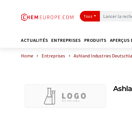
Tous
ACTUALITÉS
ENTREPRISES
PRODUITS
APERÇUS 
Home
Entreprises
Ashland Industries Deutsch
Ashl