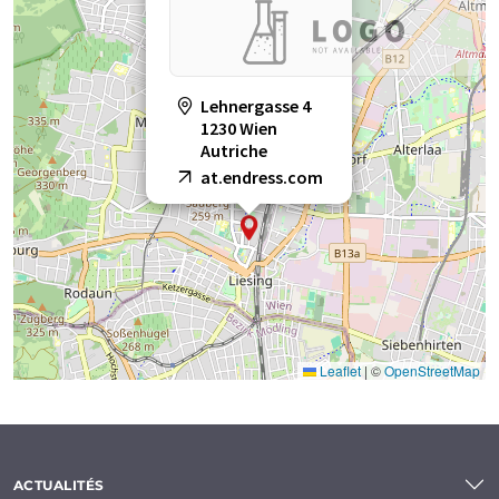
Lehnergasse 4
1230 Wien
Autriche
at.endress.com
Leaflet
|
©
OpenStreetMap
ACTUALITÉS