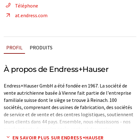
Téléphone
at.endress.com
PROFIL
PRODUITS
À propos de Endress+Hauser
Endress+Hauser GmbH a été fondée en 1967. La société de
vente autrichienne basée à Vienne fait partie de l'entreprise
familiale suisse dont le siège se trouve à Reinach. 100
sociétés, comprenant des usines de fabrication, des sociétés
de service et de vente et des centres logistiques, soutiennent
leurs clients dans 44 pays. Ensemble, nous réussissons - nos
représentants du service après-vente et des ventes
s'engagent à répondre aux besoins individuels de nos clients
EN SAVOIR PLUS SUR ENDRESS+HAUSER