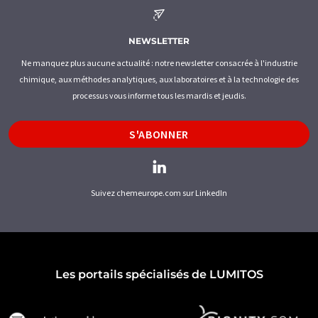
NEWSLETTER
Ne manquez plus aucune actualité : notre newsletter consacrée à l'industrie
chimique, aux méthodes analytiques, aux laboratoires et à la technologie des
processus vous informe tous les mardis et jeudis.
S'ABONNER
Suivez chemeurope.com sur LinkedIn
Les portails spécialisés de LUMITOS