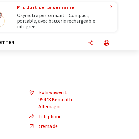
Produit de la semaine
Oxymètre performant – Compact,
portable, avec batterie rechargeable
intégrée
ETTER
Rohrwiesen 1
95478 Kemnath
Allemagne
Téléphone
trema.de