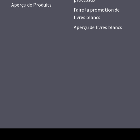
Aperçu de Produits
Faire la promotion de
livres blancs
Aperçu de livres blancs