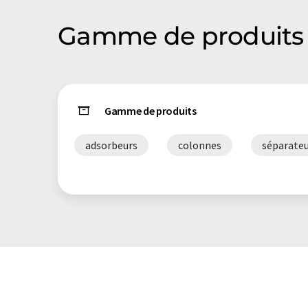
Gamme de produits 
Gamme de produits
adsorbeurs
colonnes
séparate