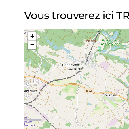
Vous trouverez ici
+
−