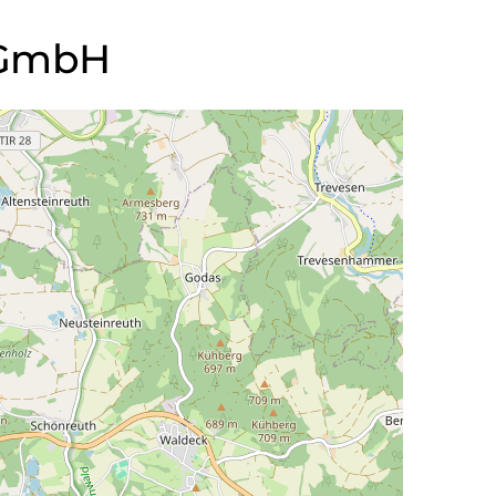
k GmbH