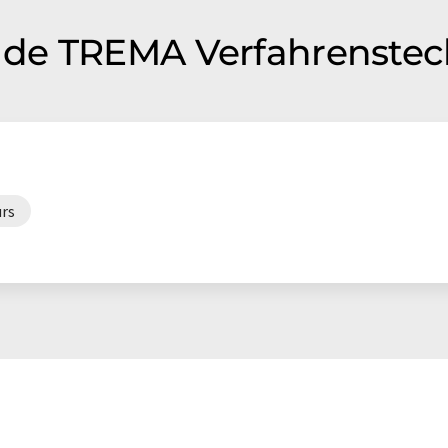
de TREMA Verfahrenstec
urs