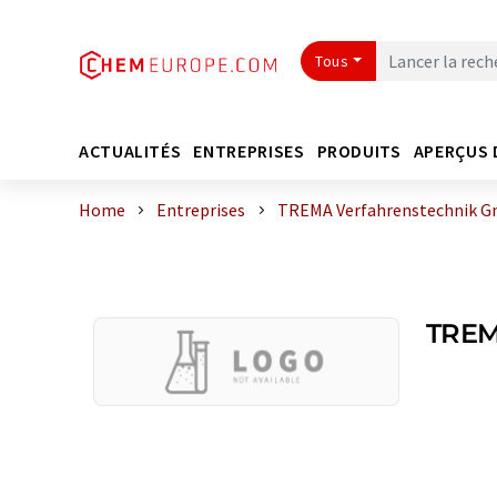
Tous
ACTUALITÉS
ENTREPRISES
PRODUITS
APERÇUS 
Home
Entreprises
TREMA Verfahrenstechnik 
TREM