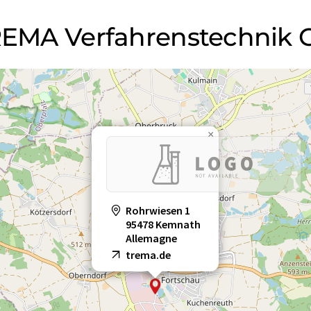
 TREMA Verfahrenstechni
×
Rohrwiesen 1
95478 Kemnath
Allemagne
trema.de