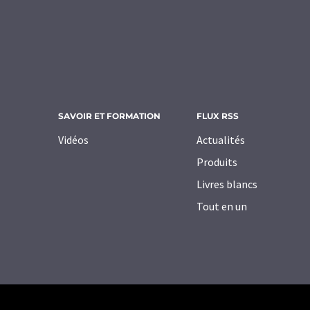
SAVOIR ET FORMATION
FLUX RSS
Vidéos
Actualités
Produits
Livres blancs
Tout en un