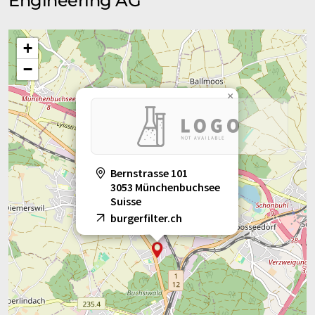
Engineering AG
+
−
×
Bernstrasse 101
3053 Münchenbuchsee
Suisse
burgerfilter.ch