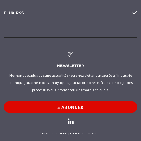
FLUX RSS
NEWSLETTER
Ne manquez plus aucune actualité : notre newsletter consacrée à l'industrie
chimique, aux méthodes analytiques, aux laboratoires et à la technologie des
processus vous informe tous les mardis et jeudis.
S'ABONNER
Suivez chemeurope.com sur LinkedIn