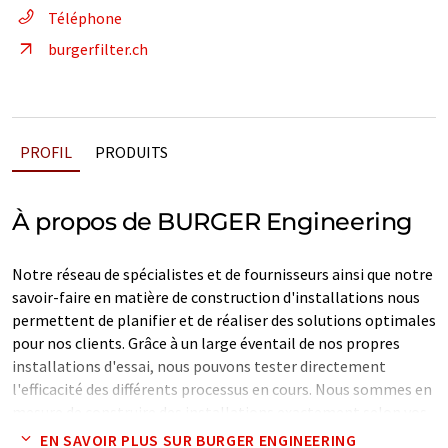
Téléphone
burgerfilter.ch
PROFIL
PRODUITS
À propos de BURGER Engineering
Notre réseau de spécialistes et de fournisseurs ainsi que notre
savoir-faire en matière de construction d'installations nous
permettent de planifier et de réaliser des solutions optimales
pour nos clients. Grâce à un large éventail de nos propres
installations d'essai, nous pouvons tester directement
l'efficacité des différents processus en cours. Nous sommes en
mesure de construire des installations exactement selon vos
spécifications. Notre propre laboratoire pour l'analyse de vos
EN SAVOIR PLUS SUR BURGER ENGINEERING