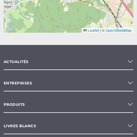
Leaflet
|
©
OpenStreetMap
ACTUALITÉS
ENTREPRISES
PRODUITS
LIVRES BLANCS