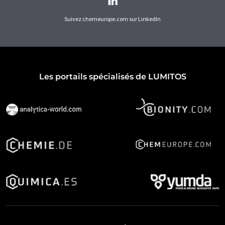
Suivez chemeurope.com sur LinkedIn
Les portails spécialisés de LUMITOS