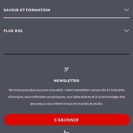
SAVOIR ET FORMATION
FLUX RSS
NEWSLETTER
Ne manquez plus aucune actualité : notre newsletter consacrée à l'industrie
chimique, aux méthodes analytiques, aux laboratoires et à la technologie des
processus vous informe tous les mardis et jeudis.
S'ABONNER