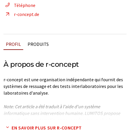
Téléphone
r-concept.de
PROFIL
PRODUITS
À propos de r-concept
r-concept est une organisation indépendante qui fournit des
systèmes de ressuage et des tests interlaboratoires pour les
laboratoires d'analyse.
Note: Cet article a été traduit à l'aide d'un système
informatique sans intervention humaine. LUMITOS propose
ces traductions automatiques pour présenter un plus large
éventail de présentations d'entreprise. Comme cet article a été
EN SAVOIR PLUS SUR R-CONCEPT