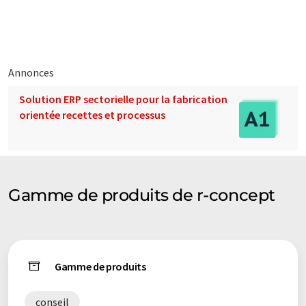
traduit avec traduction automatique, il est possible qu'il
contienne des erreurs de vocabulaire, de syntaxe ou de
grammaire. L'article original dans Anglais peut être trouvé
ici
.
Annonces
Solution ERP sectorielle pour la fabrication
orientée recettes et processus
Gamme de produits de r-concept
Gamme de produits
conseil