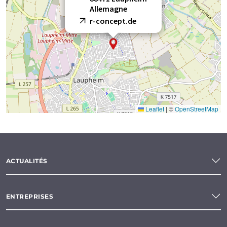
Allemagne
r-concept.de
Leaflet
|
©
OpenStreetMap
ACTUALITÉS
ENTREPRISES