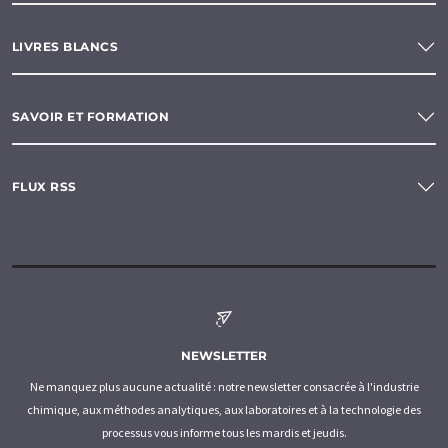
LIVRES BLANCS
SAVOIR ET FORMATION
FLUX RSS
NEWSLETTER
Ne manquez plus aucune actualité : notre newsletter consacrée à l'industrie
chimique, aux méthodes analytiques, aux laboratoires et à la technologie des
processus vous informe tous les mardis et jeudis.