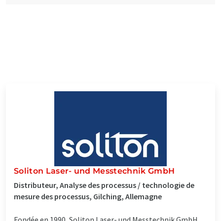
Soliton Laser- und Messtechnik GmbH
Distributeur, Analyse des processus / technologie de
mesure des processus, Gilching, Allemagne
Fondée en 1990, Soliton Laser- und Messtechnik GmbH