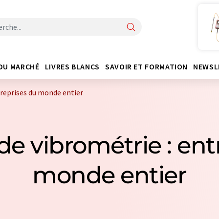
DU MARCHÉ
LIVRES BLANCS
SAVOIR ET FORMATION
NEWSL
treprises du monde entier
 de vibrométrie : en
monde entier