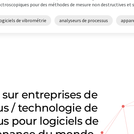
ctroscopiques pour des méthodes de mesure non destructives et san
ogiciels de vibrométrie
analyseurs de processus
appare
 sur entreprises de
s / technologie de
s pour logiciels de