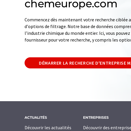
chemeurope.com
Commencez dès maintenant votre recherche ciblée av
d'options de filtrage. Notre base de données compren
l’industrie chimique du monde entier. Ici, vous pouve
fournisseur pour votre recherche, y compris les optio
DÉMARRER LA RECHERCHE D'ENTREPRISE 
ACTUALITÉS
ENTREPRISES
Découvrir les actualités
Découvrir des entrepris