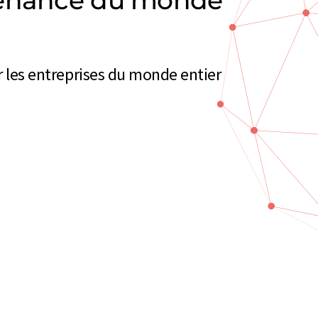
venance du monde
ur les entreprises du monde entier