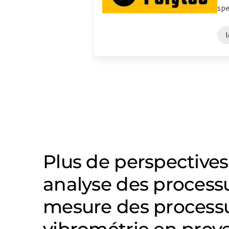
spe
l
Plus de perspectives
analyse des processu
mesure des processu