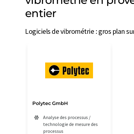
vibrométrie en pro
entier
Logiciels de vibrométrie : gros plan s
Polytec GmbH
Analyse des processus /
technologie de mesure des
processus