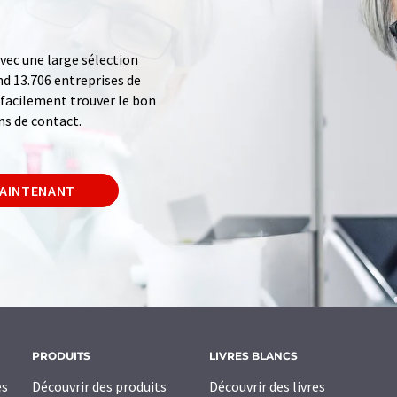
ec une large sélection
d 13.706 entreprises de
z facilement trouver le bon
ns de contact.
MAINTENANT
PRODUITS
LIVRES BLANCS
es
Découvrir des produits
Découvrir des livres