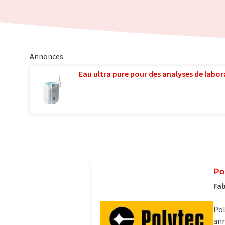
Annonces
Eau ultra pure pour des analyses de labora
Po
Fab
Pol
ann