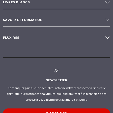
LIVRES BLANCS
SAVOIR ET FORMATION
FLUX RSS
NEWSLETTER
Ne manquez plus aucune actualité : notre newsletter consacrée à l'industrie
chimique, aux méthodes analytiques, aux laboratoires et à la technologie des
processus vous informe tous les mardis et jeudis.