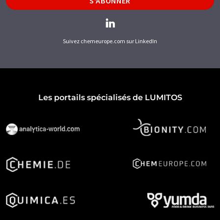
S'ABONNER
Suivez chemeurope.com sur LinkedIn
Les portails spécialisés de LUMITOS