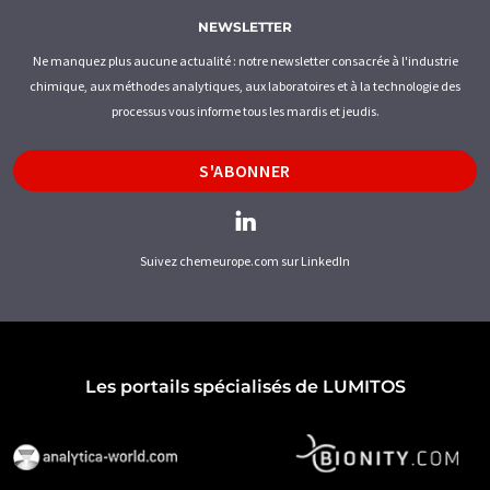
NEWSLETTER
Ne manquez plus aucune actualité : notre newsletter consacrée à l'industrie
chimique, aux méthodes analytiques, aux laboratoires et à la technologie des
processus vous informe tous les mardis et jeudis.
S'ABONNER
Suivez chemeurope.com sur LinkedIn
Les portails spécialisés de LUMITOS