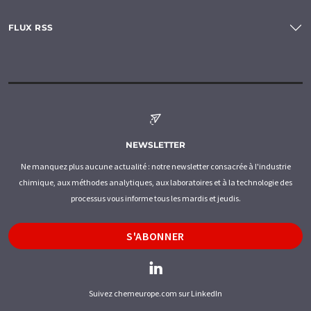
FLUX RSS
NEWSLETTER
Ne manquez plus aucune actualité : notre newsletter consacrée à l'industrie
chimique, aux méthodes analytiques, aux laboratoires et à la technologie des
processus vous informe tous les mardis et jeudis.
S'ABONNER
Suivez chemeurope.com sur LinkedIn