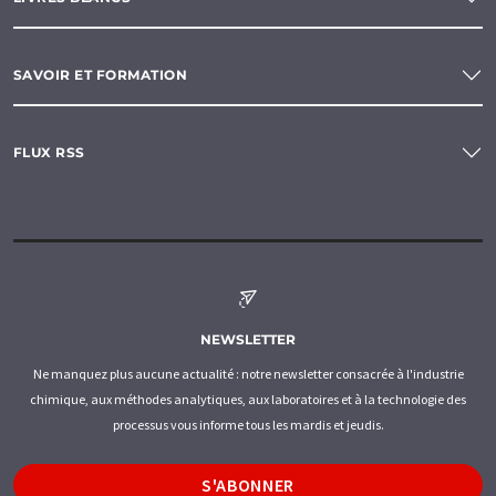
SAVOIR ET FORMATION
FLUX RSS
NEWSLETTER
Ne manquez plus aucune actualité : notre newsletter consacrée à l'industrie
chimique, aux méthodes analytiques, aux laboratoires et à la technologie des
processus vous informe tous les mardis et jeudis.
S'ABONNER