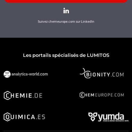
Suivez chemeurope.com sur LinkedIn
Les portails spécialisés de LUMITOS