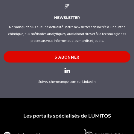
NEWSLETTER
Ne manquez plus aucune actualité : notre newsletter consacrée à l'industrie
chimique, aux méthodes analytiques, aux laboratoires et à la technologie des
processus vous informe tous les mardis et jeudis.
S'ABONNER
Suivez chemeurope.com sur LinkedIn
Les portails spécialisés de LUMITOS