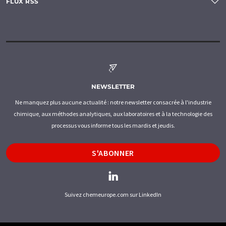
FLUX RSS
NEWSLETTER
Ne manquez plus aucune actualité : notre newsletter consacrée à l'industrie
chimique, aux méthodes analytiques, aux laboratoires et à la technologie des
processus vous informe tous les mardis et jeudis.
S'ABONNER
Suivez chemeurope.com sur LinkedIn