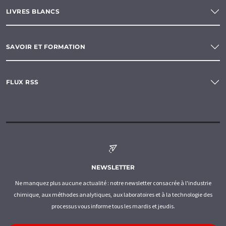
LIVRES BLANCS
SAVOIR ET FORMATION
FLUX RSS
NEWSLETTER
Ne manquez plus aucune actualité : notre newsletter consacrée à l'industrie
chimique, aux méthodes analytiques, aux laboratoires et à la technologie des
processus vous informe tous les mardis et jeudis.