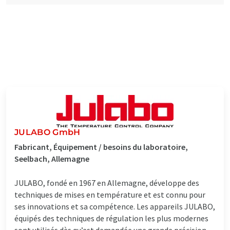
JULABO GmbH
Fabricant, Équipement / besoins du laboratoire,
Seelbach, Allemagne
JULABO, fondé en 1967 en Allemagne, développe des
techniques de mises en température et est connu pour
ses innovations et sa compétence. Les appareils JULABO,
équipés des techniques de régulation les plus modernes
sont utilisés dès qu’est demandée une grande précision