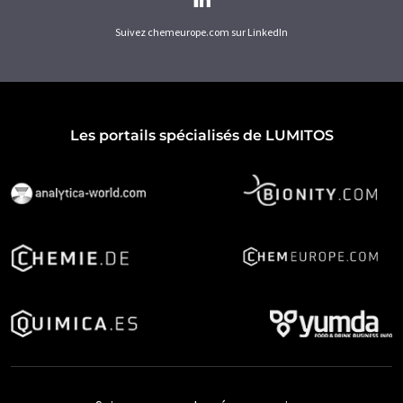
Suivez chemeurope.com sur LinkedIn
Les portails spécialisés de LUMITOS