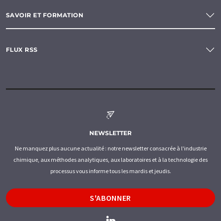
SAVOIR ET FORMATION
FLUX RSS
NEWSLETTER
Ne manquez plus aucune actualité : notre newsletter consacrée à l'industrie
chimique, aux méthodes analytiques, aux laboratoires et à la technologie des
processus vous informe tous les mardis et jeudis.
S'ABONNER