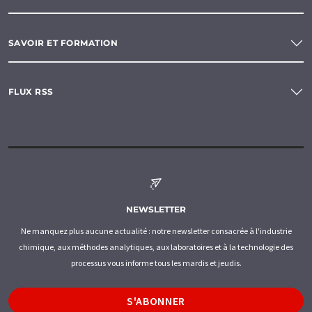
SAVOIR ET FORMATION
FLUX RSS
NEWSLETTER
Ne manquez plus aucune actualité : notre newsletter consacrée à l'industrie
chimique, aux méthodes analytiques, aux laboratoires et à la technologie des
processus vous informe tous les mardis et jeudis.
S'ABONNER