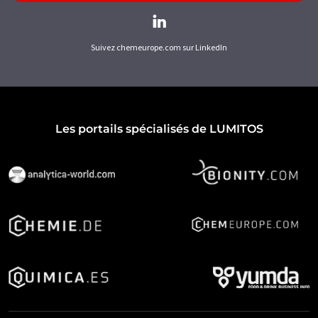
Suivez chemeurope.com sur LinkedIn
Les portails spécialisés de LUMITOS