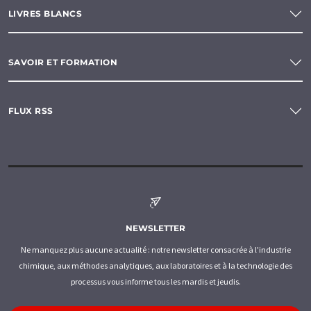
LIVRES BLANCS
SAVOIR ET FORMATION
FLUX RSS
NEWSLETTER
Ne manquez plus aucune actualité : notre newsletter consacrée à l'industrie
chimique, aux méthodes analytiques, aux laboratoires et à la technologie des
processus vous informe tous les mardis et jeudis.