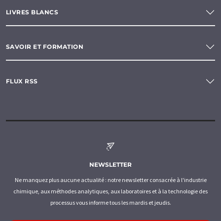
LIVRES BLANCS
SAVOIR ET FORMATION
FLUX RSS
NEWSLETTER
Ne manquez plus aucune actualité : notre newsletter consacrée à l'industrie
chimique, aux méthodes analytiques, aux laboratoires et à la technologie des
processus vous informe tous les mardis et jeudis.