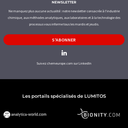
NEWSLETTER
Ne manquez plus aucune actualité : notre newsletter consacrée à l'industrie
chimique, aux méthodes analytiques, aux laboratoires et à la technologie des
processus vous informe tous les mardis et jeudis.
S'ABONNER
Suivez chemeurope.com sur LinkedIn
Les portails spécialisés de LUMITOS