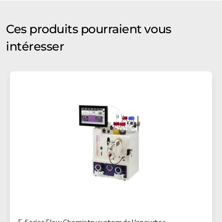
Ces produits pourraient vous
intéresser
E-Series Flow Chemistry system de Vapourtec