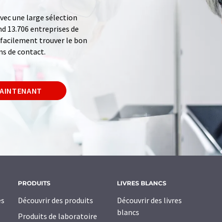
ec une large sélection
d 13.706 entreprises de
z facilement trouver le bon
ns de contact.
MAINTENANT
PRODUITS
LIVRES BLANCS
es
Découvrir des produits
Découvrir des livres
blancs
Produits de laboratoire