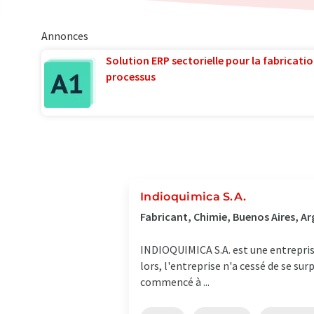
Annonces
Solution ERP sectorielle pour la fabricatio
processus
Indioquimica S.A.
Fabricant, Chimie, Buenos Aires, A
INDIOQUIMICA S.A. est une entrepris
lors, l'entreprise n'a cessé de se su
commencé à ...