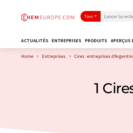
Tous
ACTUALITÉS
ENTREPRISES
PRODUITS
APERÇUS 
Home
Entreprises
Cires : entreprises d'Argenti
1 Cire