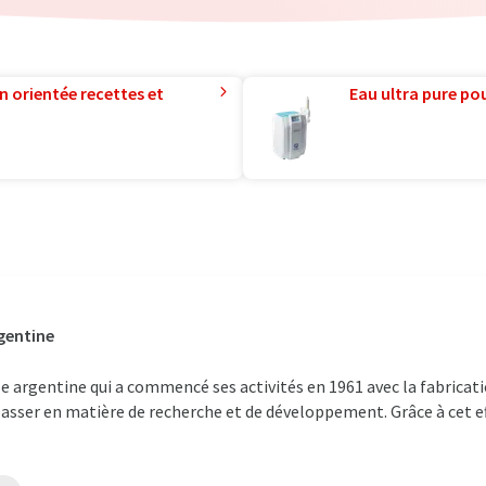
n orientée recettes et
Eau ultra pure pou
rgentine
e argentine qui a commencé ses activités en 1961 avec la fabricat
rpasser en matière de recherche et de développement. Grâce à cet ef