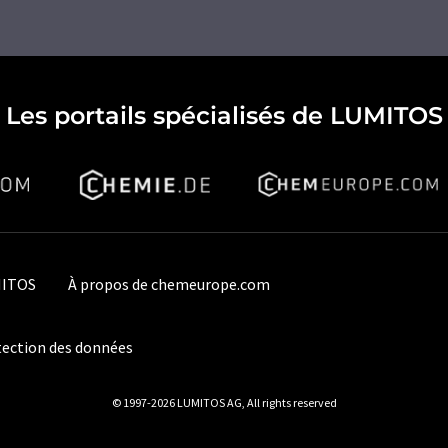
Les portails spécialisés de LUMITOS
MITOS
À propos de chemeurope.com
ection des données
© 1997-2026 LUMITOS AG, All rights reserved