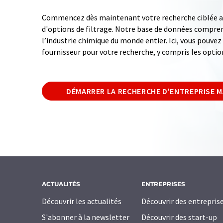
Commencez dès maintenant votre recherche ciblée av
d'options de filtrage. Notre base de données compren
l’industrie chimique du monde entier. Ici, vous pouve
fournisseur pour votre recherche, y compris les optio
DÉMARRER LA RECHERCHE D'ENTREPRISE 
ACTUALITÉS
ENTREPRISES
Découvrir les actualités
Découvrir des entrepris
S'abonner à la newsletter
Découvrir des start-up