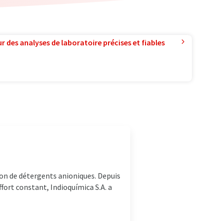
r des analyses de laboratoire précises et fiables
ion de détergents anioniques. Depuis
fort constant, Indioquímica S.A. a