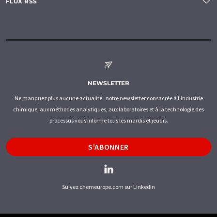
FLUX RSS
NEWSLETTER
Ne manquez plus aucune actualité : notre newsletter consacrée à l'industrie
chimique, aux méthodes analytiques, aux laboratoires et à la technologie des
processus vous informe tous les mardis et jeudis.
S'ABONNER
Suivez chemeurope.com sur LinkedIn