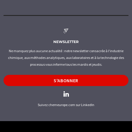
NEWSLETTER
Ne manquez plus aucune actualité : notre newsletter consacrée à l'industrie
chimique, aux méthodes analytiques, aux laboratoires et à la technologie des
processus vous informe tous les mardis et jeudis.
S'ABONNER
Suivez chemeurope.com sur LinkedIn