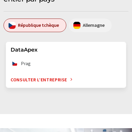
République tchèque
Allemagne
DataApex
Prag
CONSULTER L’ENTREPRISE