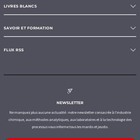
LIVRES BLANCS
SAVOIR ET FORMATION
FLUX RSS
NEWSLETTER
Ne manquez plus aucune actualité : notre newsletter consacrée à l'industrie
chimique, aux méthodes analytiques, aux laboratoires et à la technologie des
processus vous informe tous les mardis et jeudis.