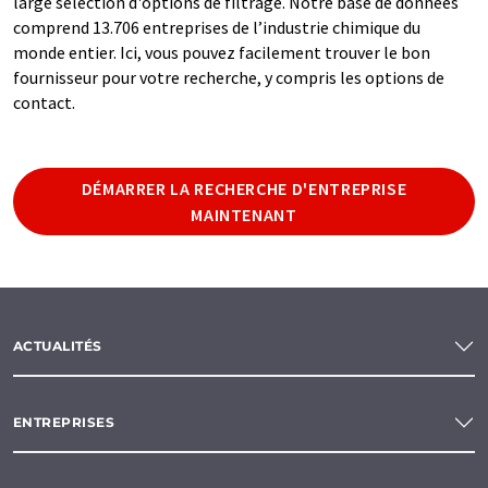
large sélection d'options de filtrage. Notre base de données
comprend 13.706 entreprises de l’industrie chimique du
monde entier. Ici, vous pouvez facilement trouver le bon
fournisseur pour votre recherche, y compris les options de
contact.
DÉMARRER LA RECHERCHE D'ENTREPRISE
MAINTENANT
ACTUALITÉS
ENTREPRISES