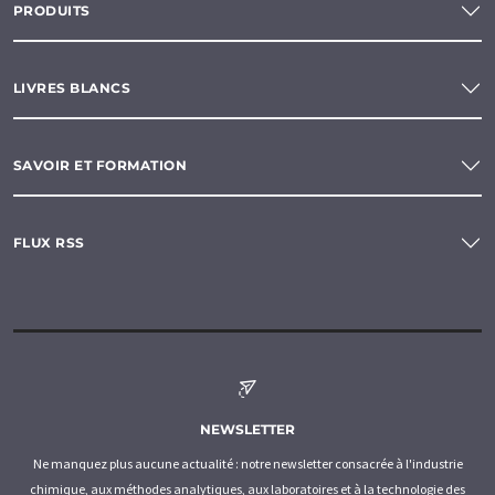
PRODUITS
LIVRES BLANCS
SAVOIR ET FORMATION
FLUX RSS
NEWSLETTER
Ne manquez plus aucune actualité : notre newsletter consacrée à l'industrie
chimique, aux méthodes analytiques, aux laboratoires et à la technologie des