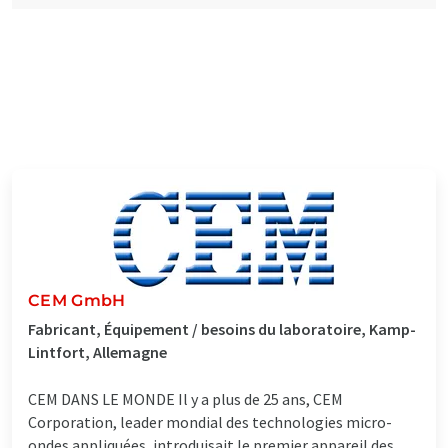
CEM GmbH
Fabricant, Équipement / besoins du laboratoire, Kamp-
Lintfort, Allemagne
CEM DANS LE MONDE Il y a plus de 25 ans, CEM
Corporation, leader mondial des technologies micro-
ondes appliquées, introduisait le premier appareil des