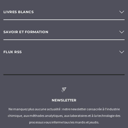
LIVRES BLANCS
SAVOIR ET FORMATION
FLUX RSS
NEWSLETTER
Ne manquez plus aucune actualité : notre newsletter consacrée à l'industrie
chimique, aux méthodes analytiques, aux laboratoires et à la technologie des
processus vous informe tous les mardis et jeudis.