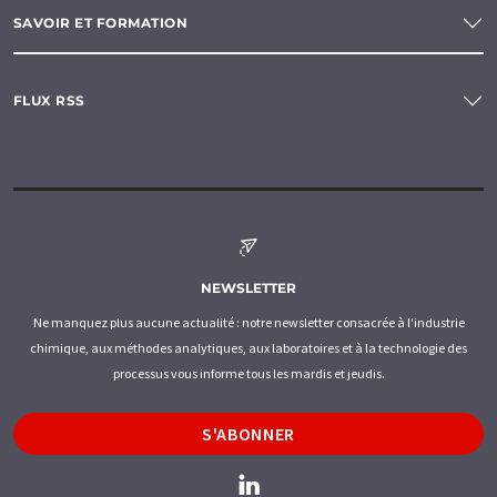
SAVOIR ET FORMATION
FLUX RSS
NEWSLETTER
Ne manquez plus aucune actualité : notre newsletter consacrée à l'industrie
chimique, aux méthodes analytiques, aux laboratoires et à la technologie des
processus vous informe tous les mardis et jeudis.
S'ABONNER