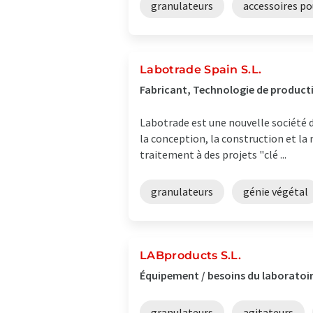
granulateurs
accessoires po
Labotrade Spain S.L.
Fabricant, Technologie de product
Labotrade est une nouvelle société d
la conception, la construction et l
traitement à des projets "clé ...
granulateurs
génie végétal
LABproducts S.L.
Équipement / besoins du laboratoir
granulateurs
agitateurs