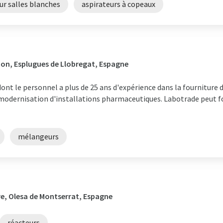
ur salles blanches
aspirateurs à copeaux
ion, Esplugues de Llobregat, Espagne
ont le personnel a plus de 25 ans d'expérience dans la fourniture d
a modernisation d'installations pharmaceutiques. Labotrade peut f
mélangeurs
e, Olesa de Montserrat, Espagne
réacteurs