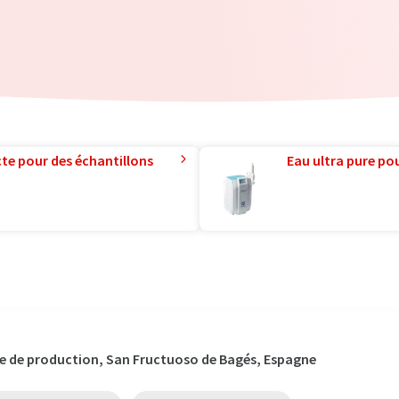
te pour des échantillons
Eau ultra pure pou
ie de production, San Fructuoso de Bagés, Espagne