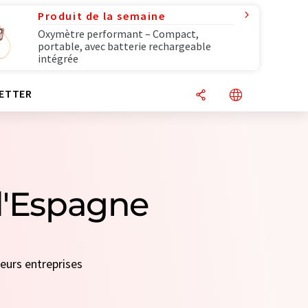
Produit de la semaine
Oxymètre performant – Compact,
portable, avec batterie rechargeable
intégrée
ETTER
 d'Espagne
teurs entreprises