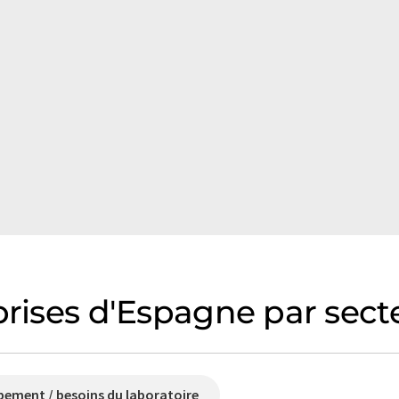
prises d'Espagne par sect
pement / besoins du laboratoire