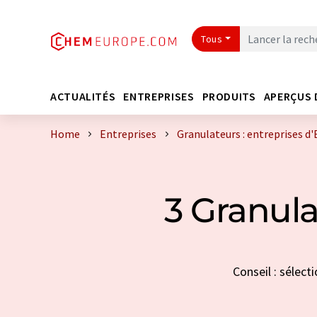
Tous
ACTUALITÉS
ENTREPRISES
PRODUITS
APERÇUS 
Home
Entreprises
Granulateurs : entreprises d
3 Granula
Conseil : sélect