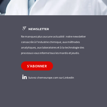
NEWSLETTER
Ne manquez plus aucune actualité : notre newsletter
consacrée à l'industrie chimique, aux méthodes
analytiques, aux laboratoires et à la technologie des
processus vous informe tous les mardis et jeudis.
S'ABONNER
Suivez chemeurope.com sur LinkedIn