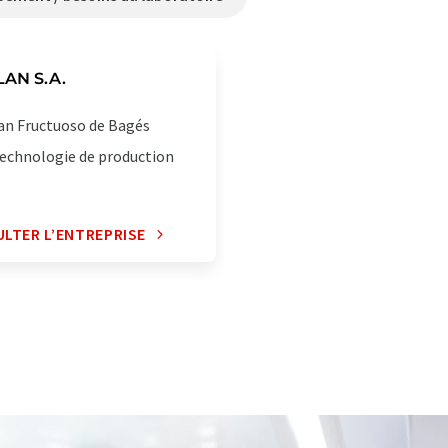
LAN S.A.
an Fructuoso de Bagés
echnologie de production
LTER L’ENTREPRISE