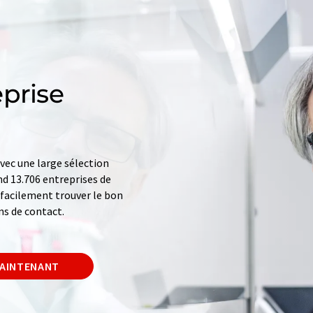
prise
ec une large sélection
d 13.706 entreprises de
z facilement trouver le bon
ns de contact.
MAINTENANT