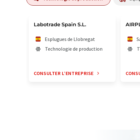
Labotrade Spain S.L.
AIRP
Esplugues de Llobregat
S
Technologie de production
T
CONSULTER L’ENTREPRISE
CONSU