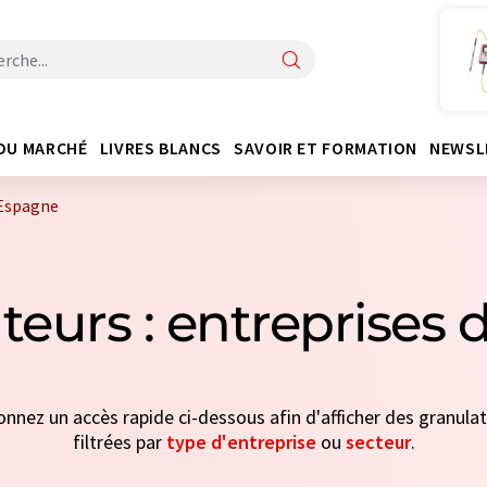
DU MARCHÉ
LIVRES BLANCS
SAVOIR ET FORMATION
NEWSL
'Espagne
teurs : entreprises
ionnez un accès rapide ci-dessous afin d'afficher des granula
filtrées par
type d'entreprise
ou
secteur
.