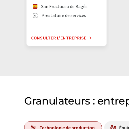
San Fructuoso de Bagés
Prestataire de services
CONSULTER L’ENTREPRISE
Granulateurs : entre
Technologie de production
Équi