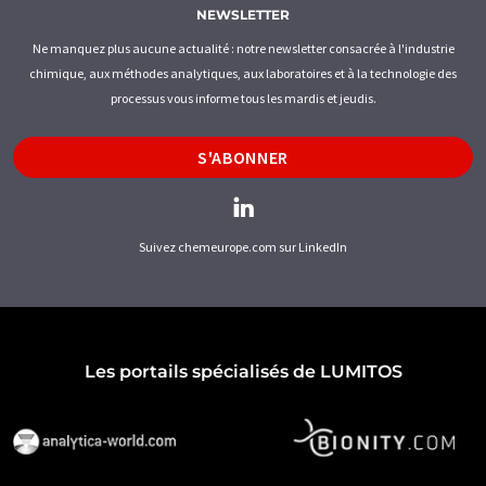
NEWSLETTER
Ne manquez plus aucune actualité : notre newsletter consacrée à l'industrie
chimique, aux méthodes analytiques, aux laboratoires et à la technologie des
processus vous informe tous les mardis et jeudis.
S'ABONNER
Suivez chemeurope.com sur LinkedIn
Les portails spécialisés de LUMITOS