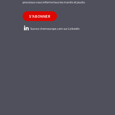
processus vous informe tous les mardis et jeudis.
S'ABONNER
Suivez chemeurope.com sur LinkedIn