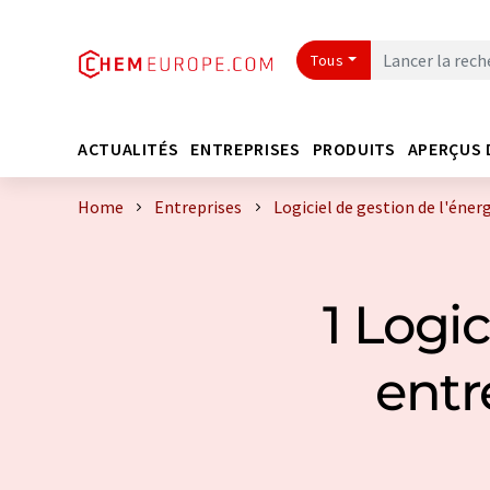
Tous
ACTUALITÉS
ENTREPRISES
PRODUITS
APERÇUS 
Home
Entreprises
Logiciel de gestion de l'éner
1 Logic
entr