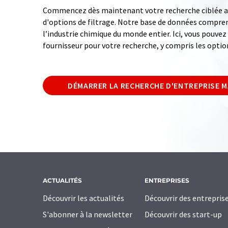
Commencez dès maintenant votre recherche ciblée av
d'options de filtrage. Notre base de données compren
l’industrie chimique du monde entier. Ici, vous pouve
fournisseur pour votre recherche, y compris les optio
DÉMARRER LA RECHERCHE D'ENTREPRISE 
ACTUALITÉS
ENTREPRISES
Découvrir les actualités
Découvrir des entrepris
S'abonner à la newsletter
Découvrir des start-up