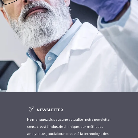
NEWSLETTER
Ne manquez plus aucune actualité : notre newsletter
consacrée à l'industrie chimique, aux méthodes
analytiques, aux laboratoires et à la technologie des