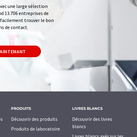
ec une large sélection
d 13.706 entreprises de
z facilement trouver le bon
ns de contact.
MAINTENANT
PRODUITS
LIVRES BLANCS
es
Découvrir des produits
Découvrir des livres
blancs
Produits de laboratoire
Livres blancs axés sur les