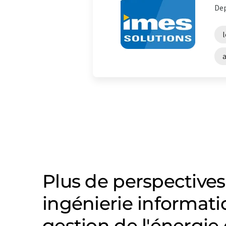
Dep
l
Plus de perspectives
ingénierie informati
gestion de l'énergi