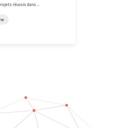
ojets réussis dans ...
ne