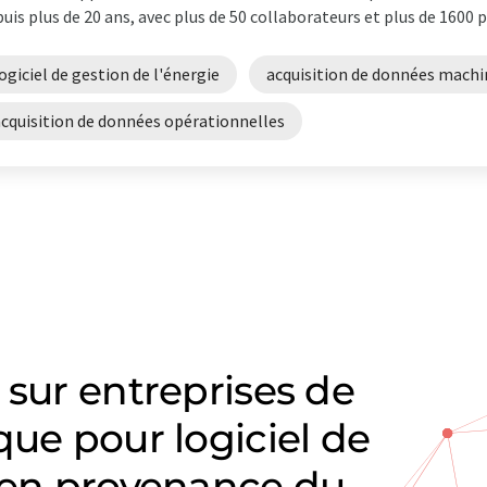
uis plus de 20 ans, avec plus de 50 collaborateurs et plus de 1600 pr
ogiciel de gestion de l'énergie
acquisition de données machi
acquisition de données opérationnelles
 sur entreprises de
que pour logiciel de
e en provenance du