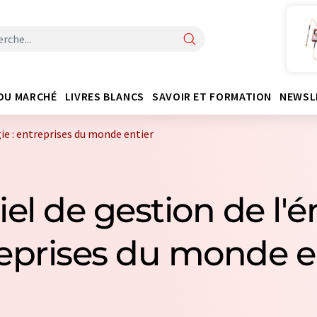
DU MARCHÉ
LIVRES BLANCS
SAVOIR ET FORMATION
NEWSL
gie : entreprises du monde entier
iel de gestion de l'é
eprises du monde e