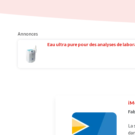
Annonces
Eau ultra pure pour des analyses de labora
iM
Fab
La 
dan