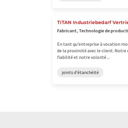
TITAN Industriebedarf Vertri
Fabricant, Technologie de producti
En tant qu'entreprise à vocation mo
de la proximité avec le client. Notr
fiabilité et notre volonté ...
joints d'étanchéité