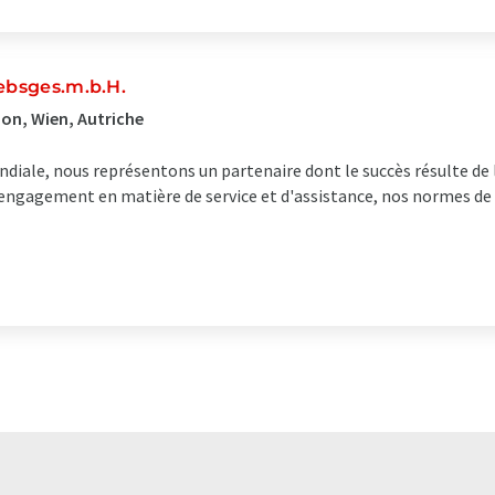
ebsges.m.b.H.
on, Wien, Autriche
ndiale, nous représentons un partenaire dont le succès résulte de
e engagement en matière de service et d'assistance, nos normes de 