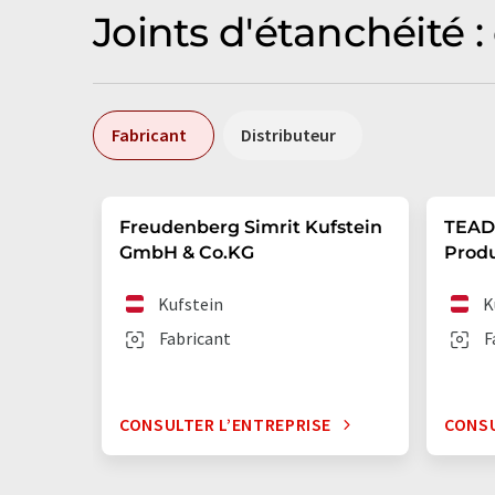
Joints d'étanchéité :
Fabricant
Distributeur
Freudenberg Simrit Kufstein
TEADI
GmbH & Co.KG
Prod
Kufstein
K
Fabricant
F
CONSULTER L’ENTREPRISE
CONSU