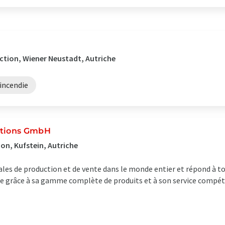
ction, Wiener Neustadt, Autriche
 incendie
ktions GmbH
on, Kufstein, Autriche
les de production et de vente dans le monde entier et répond à to
le grâce à sa gamme complète de produits et à son service compéte