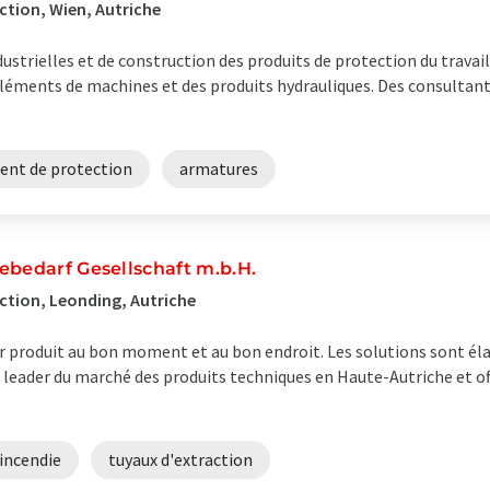
ction, Wien, Autriche
strielles et de construction des produits de protection du travail,
 éléments de machines et des produits hydrauliques. Des consultan
ent de protection
armatures
ebedarf Gesellschaft m.b.H.
ction, Leonding, Autriche
eur produit au bon moment et au bon endroit. Les solutions sont é
 leader du marché des produits techniques en Haute-Autriche et o
 incendie
tuyaux d'extraction