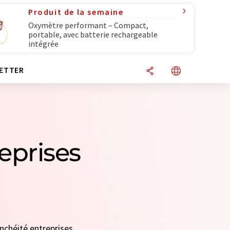
Produit de la semaine
Oxymètre performant – Compact,
portable, avec batterie rechargeable
intégrée
ETTER
reprises
anchéité entreprises