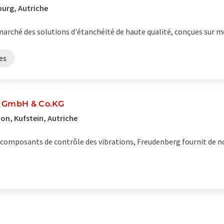
urg, Autriche
rché des solutions d'étanchéité de haute qualité, conçues sur me
es
n GmbH & Co.KG
on, Kufstein, Autriche
e composants de contrôle des vibrations, Freudenberg fournit de n