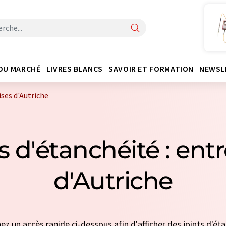
DU MARCHÉ
LIVRES BLANCS
SAVOIR ET FORMATION
NEWSL
ises d'Autriche
s d'étanchéité : ent
d'Autriche
nez un accès rapide ci-dessous afin d'afficher des joints d'ét