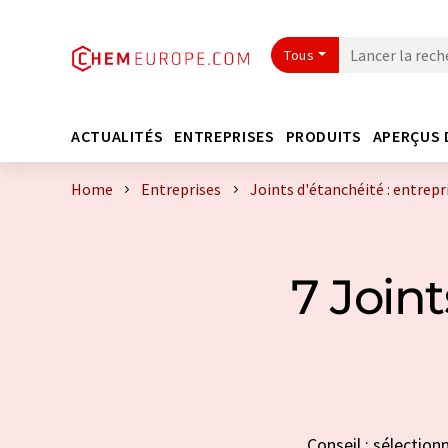
Tous
ACTUALITÉS
ENTREPRISES
PRODUITS
APERÇUS 
Home
Entreprises
Joints d'étanchéité : entrepr
7 Joint
Conseil : sélection