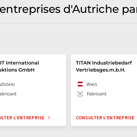
 entreprises d'Autriche pa
T International
TITAN Industriebedarf
uktions GmbH
Vertriebsges.m.b.H.
ufstein
Wien
abricant
Fabricant
LTER L’ENTREPRISE
CONSULTER L’ENTREPRISE