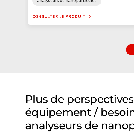
analyseurs de nanoparticules
CONSULTER LE PRODUIT
Plus de perspectives
équipement / besoin
analyseurs de nanop