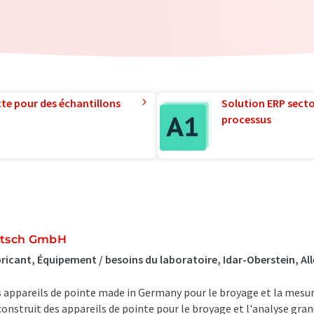
te pour des échantillons
Solution ERP sector
processus
itsch GmbH
ricant, Équipement / besoins du laboratoire, Idar-Oberstein, A
 appareils de pointe made in Germany pour le broyage et la mesu
construit des appareils de pointe pour le broyage et l'analyse gr