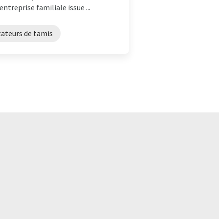
ntreprise familiale issue ...
tateurs de tamis