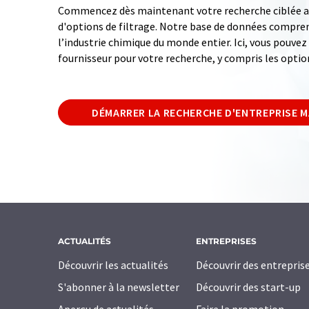
Commencez dès maintenant votre recherche ciblée av
d'options de filtrage. Notre base de données compren
l’industrie chimique du monde entier. Ici, vous pouve
fournisseur pour votre recherche, y compris les optio
DÉMARRER LA RECHERCHE D'ENTREPRISE 
ACTUALITÉS
ENTREPRISES
Découvrir les actualités
Découvrir des entrepris
S'abonner à la newsletter
Découvrir des start-up