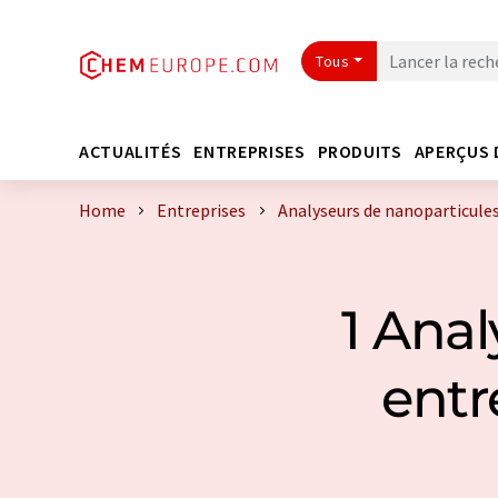
Tous
ACTUALITÉS
ENTREPRISES
PRODUITS
APERÇUS 
Home
Entreprises
Analyseurs de nanoparticules
1 Anal
entr