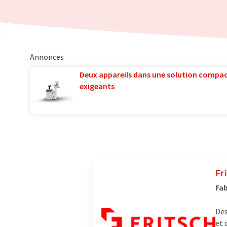
Annonces
Deux appareils dans une solution compac
exigeants
Fr
Fab
Des
et 