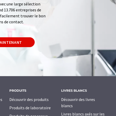
ec une large sélection
d 13.706 entreprises de
z facilement trouver le bon
ns de contact.
MAINTENANT
PRODUITS
LIVRES BLANCS
es
Découvrir des produits
Découvrir des livres
blancs
Produits de laboratoire
Livres blancs axés sur les