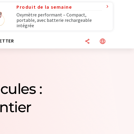
Produit de la semaine
Oxymètre performant – Compact,
portable, avec batterie rechargeable
intégrée
ETTER
cules :
ntier