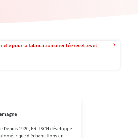
ielle pour la fabrication orientée recettes et
llemagne
re Depuis 1920, FRITSCH développe
anulométrique d'échantillons en