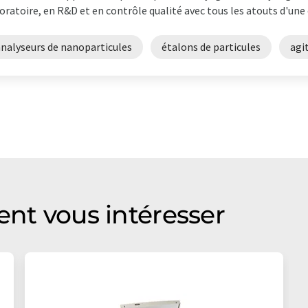
oratoire, en R&D et en contrôle qualité avec tous les atouts d'une e
analyseurs de nanoparticules
étalons de particules
agi
ent vous intéresser